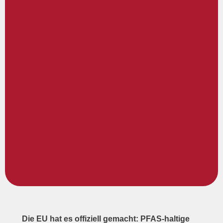
Die EU hat es offiziell gemacht: PFAS-haltige