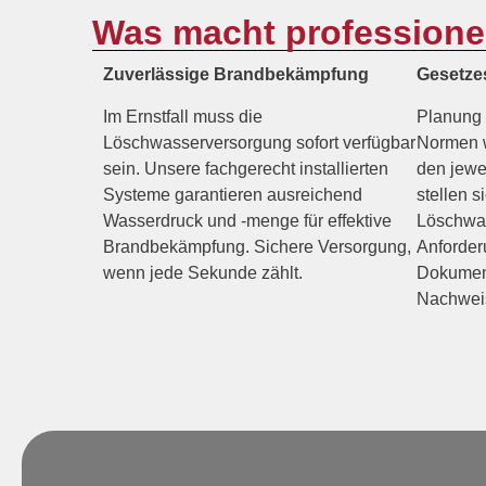
Was macht professione
Zuverlässige Brandbekämpfung
Gesetze
Im Ernstfall muss die
Planung 
Löschwasserversorgung sofort verfügbar
Normen 
sein. Unsere fachgerecht installierten
den jewe
Systeme garantieren ausreichend
stellen s
Wasserdruck und -menge für effektive
Löschwas
Brandbekämpfung. Sichere Versorgung,
Anforder
wenn jede Sekunde zählt.
Dokument
Nachwei