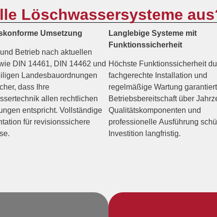
lle Löschwassersysteme aus
skonforme Umsetzung
Langlebige Systeme mit
Funktionssicherheit
und Betrieb nach aktuellen
wie DIN 14461, DIN 14462 und
Höchste Funktionssicherheit du
iligen Landesbauordnungen
fachgerechte Installation und
icher, dass Ihre
regelmäßige Wartung garantiert
sertechnik allen rechtlichen
Betriebsbereitschaft über Jahrz
ungen entspricht. Vollständige
Qualitätskomponenten und
ation für revisionssichere
professionelle Ausführung schü
se.
Investition langfristig.