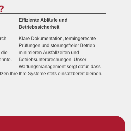
?
Effiziente Abläufe und
Betriebssicherheit
rch
Klare Dokumentation, termingerechte
Prüfungen und störungsfreier Betrieb
 die
minimieren Ausfallzeiten und
ehnte.
Betriebsunterbrechungen. Unser
Wartungsmanagement sorgt dafür, dass
tzen Ihre
Ihre Systeme stets einsatzbereit bleiben.