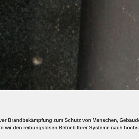
ktiver Brandbekämpfung zum Schutz von Menschen, Gebäude
ern wir den reibungslosen Betrieb Ihrer Systeme nach höch