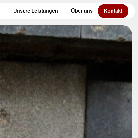
Unsere Leistungen
Über uns
Kontakt