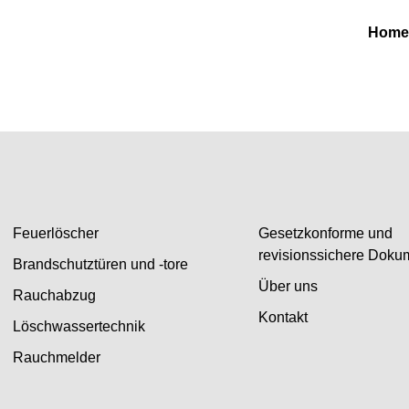
Home
Feuerlöscher
Gesetzkonforme und
revisionssichere Doku
Brandschutztüren und -tore
Über uns
Rauchabzug
Kontakt
Löschwassertechnik
Rauchmelder